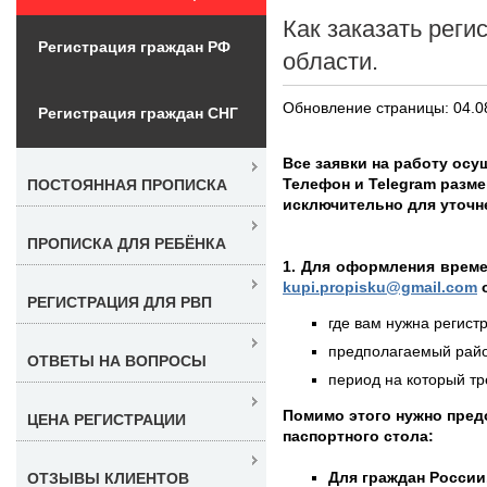
Как заказать реги
Регистрация граждан РФ
области.
Обновление страницы: 04.0
Регистрация граждан СНГ
Все заявки на работу осу
Телефон и Telegram разм
ПОСТОЯННАЯ ПРОПИСКА
исключительно для уточн
ПРОПИСКА ДЛЯ РЕБЁНКА
1. Для оформления време
kupi.propisku@gmail.com
о
РЕГИСТРАЦИЯ ДЛЯ РВП
где вам нужна регистр
предполагаемый район
ОТВЕТЫ НА ВОПРОСЫ
период на который тре
Помимо этого нужно пре
ЦЕНА РЕГИСТРАЦИИ
паспортного стола:
Для граждан России
ОТЗЫВЫ КЛИЕНТОВ