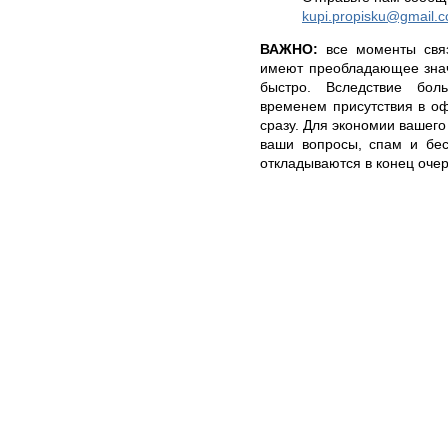
kupi.propisku@gmail.
ВАЖНО:
все моменты связ
имеют преобладающее знач
быстро. Вследствие бол
временем присутствия в оф
сразу. Для экономии вашего
ваши вопросы, спам и бе
откладываются в конец оче